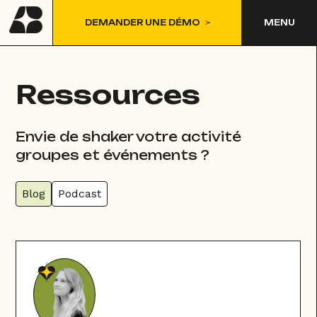
DEMANDER UNE DÉMO
MENU
Ressources
Envie de shaker votre activité
groupes et événements ?
Blog
Podcast