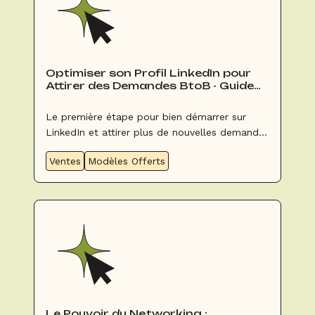
Optimiser son Profil LinkedIn pour
Attirer des Demandes BtoB - Guide
pour Commerciaux Groupes &
Événements
Le première étape pour bien démarrer sur
LinkedIn et attirer plus de nouvelles demandes
B2B.
Ventes
Modèles Offerts
Le Pouvoir du Networking :