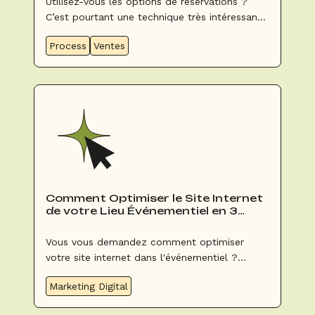
Utilisez-vous les options de réservations ?
C’est pourtant une technique très intéressante
pour maximiser son remplissage.
Process
Ventes
Comment Optimiser le Site Internet
de votre Lieu Événementiel en 3
Étapes
Vous vous demandez comment optimiser
votre site internet dans l'événementiel ?
Booking Shake vous livre le mode d’emploi !
Marketing Digital