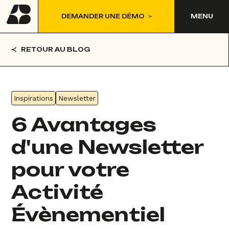
DEMANDER UNE DÉMO
MENU
RETOUR AU BLOG
Inspirations
Newsletter
6 Avantages
d'une Newsletter
pour votre
Activité
Évènementiel