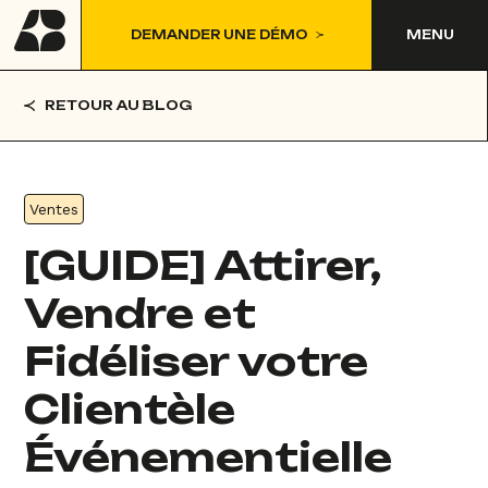
DEMANDER UNE DÉMO
MENU
RETOUR AU BLOG
Ventes
[GUIDE] Attirer,
Vendre et
Fidéliser votre
Clientèle
Événementielle