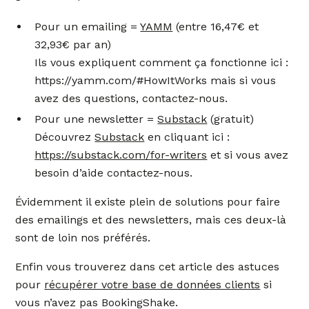
Pour un emailing =
YAMM
(entre 16,47€ et
32,93€ par an)
Ils vous expliquent comment ça fonctionne ici :
https://yamm.com/#HowItWorks mais si vous
avez des questions, contactez-nous.
Pour une newsletter =
Substack
(gratuit)
Découvrez
Substack
en cliquant ici :
https://substack.com/for-writers
et si vous avez
besoin d’aide contactez-nous.
Évidemment il existe plein de solutions pour faire
des emailings et des newsletters, mais ces deux-là
sont de loin nos préférés.
Enfin vous trouverez dans cet article des astuces
pour
récupérer votre base de données clients
si
vous n’avez pas BookingShake.