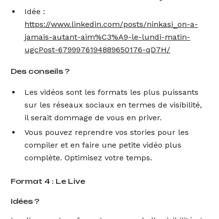
Idée :
https://www.linkedin.com/posts/ninkasi_on-a-
jamais-autant-aim%C3%A9-le-lundi-matin-
ugcPost-6799976194889650176-qD7H/
Des conseils ?
Les vidéos sont les formats les plus puissants
sur les réseaux sociaux en termes de visibilité,
il serait dommage de vous en priver.
Vous pouvez reprendre vos stories pour les
compiler et en faire une petite vidéo plus
complète. Optimisez votre temps.
Format 4 : Le Live
Idées ?