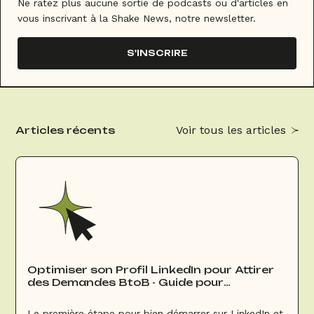
Ne ratez plus aucune sortie de podcasts ou d'articles en
vous inscrivant à la Shake News, notre newsletter.
S'INSCRIRE
Voir tous les articles
Articles récents
Optimiser son Profil LinkedIn pour Attirer
des Demandes BtoB - Guide pour
Commerciaux Groupes & Événements
Le première étape pour bien démarrer sur LinkedIn et