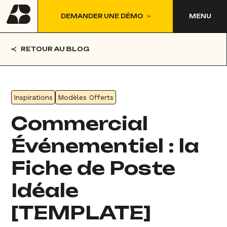
DEMANDER UNE DÉMO
MENU
RETOUR AU BLOG
Inspirations
Modèles Offerts
Commercial
Événementiel : la
Fiche de Poste
Idéale
[TEMPLATE]