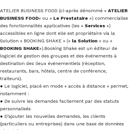
ATELIER BUSINESS FOOD (ci-après dénommé «
ATELIER
BUSINESS FOOD
» ou «
Le Prestataire
») commercialise
des fonctionnalités applicatives (les «
Services
»)
accessibles en ligne dont elle est propriétaire via la
Solution « BOOKING SHAKE » («
la Solution
» ou «
BOOKING SHAKE
»).Booking Shake est un éditeur de
logiciel de gestion des groupes et des événements à
destination des lieux événementiels (réception,
restaurants, bars, hôtels, centre de conférence,
traiteurs).
● Le logiciel, placé en mode « accès à distance » permet,
notamment :
● De suivre les demandes facilement par des statuts
personnalisés
● D’ajouter les nouvelles demandes, les clients
(particuliers ou entreprises) dans une base de données