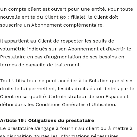
Un compte client est ouvert pour une entité. Pour toute
nouvelle entité du Client (ex : filiale), le Client doit
souscrire un Abonnement complémentaire.
Il appartient au Client de respecter les seuils de
volumétrie indiqués sur son Abonnement et d’avertir le
Prestataire en cas d’augmentation de ses besoins en
termes de capacité de traitement.
Tout Utilisateur ne peut accéder à la Solution que si ses
droits le lui permettent, lesdits droits étant définis par le
Client en sa qualité d’administrateur de son Espace et
défini dans les Conditions Générales d’Utilisation.
Article 16 : Obligations du prestataire
Le prestataire s’engage à fournir au client ou à mettre à
sa disposition, toutes les informations nécessaires