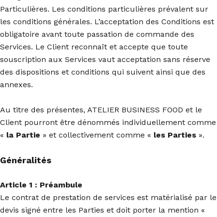
Particulières. Les conditions particulières prévalent sur
les conditions générales. L’acceptation des Conditions est
obligatoire avant toute passation de commande des
Services. Le Client reconnaît et accepte que toute
souscription aux Services vaut acceptation sans réserve
des dispositions et conditions qui suivent ainsi que des
annexes.
Au titre des présentes, ATELIER BUSINESS FOOD et le
Client pourront être dénommés individuellement comme
«
la Partie
» et collectivement comme «
les Parties
».
Généralités
Article 1 : Préambule
Le contrat de prestation de services est matérialisé par le
devis signé entre les Parties et doit porter la mention «