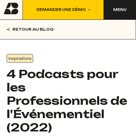
DEMANDER UNE DÉMO
MENU
RETOUR AU BLOG
Inspirations
4 Podcasts pour
les
Professionnels de
l'Événementiel
(2022)