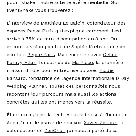
pour “shaker” votre activité événementielle. Sur
EventShake vous trouverez :
L’Interview de
Matthieu Le Balc’h
, cofondateur des
espaces
Reeve Paris
qui explique comment il est
arrivé à 75% de taux d’occupation en 3 ans. Ou
encore la vision pointue de
Sophie Krebs
et de son
éco-lieu
Pépite Paris
. Ma rencontre avec
Céline
Paravy-Atlan
, fondatrice de
Ma Pièce
, la première
maison d’hôte pour entreprise ou avec
Elodie
Bansard
, fondatrice de l’agence internationale
D Day
Wedding Planner
. Toutes ces personnalités nous
racontent leur parcours mais aussi les actions
concrètes qui les ont menés vers la réussite.
Étant un logiciel, la tech est aussi mise à l’honneur.
Ainsi j’ai eu le plaisir de recevoir
Xavier Zeitoun
, le
cofondateur de
ZenChef
qui nous a parlé de sa