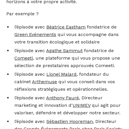
horizons à votre propre activité.
Par exemple ?
l’épisode avec
Béatrice Eastham
fondatrice de
Green Evénements
qui vous accompagne dans
votre transition écologique et solidaire
l’épisode avec
Agathe Sammut
fondatrice de
Comeeti
, une plateforme qui vous propose une
sélection de prestataires approuvés Comeeti.
l’épisode avec
Lionel Malard
, fondateur du
cabinet
Arthemuse
qui vous conseil dans vos
réflexions stratégiques et opérationnelles.
l’épisode avec
Anthony Fauré
, Directeur
marketing et innovation d'
UNIMEV
qui agit pour
valoriser, défendre et développer notre secteur.
l’épisode avec
Sébastien Hooreman
, Directeur
des Grands Événements Paris chez
Paris Society