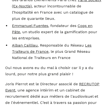
(Ex-Noctis)
, acteur incontournable de
l’hospitalité en France avec un catalogue de
plus de quarante lieux.
Emmanuel Fuentes
, fondateur des
Coqs en
Pâte
, un studio expert de la gamification pour
les entreprises.
Alban Cailliau
, Responsable du Réseau
Les
Traiteurs de France
, le plus Grand Réseau
National de Traiteurs en France
Oui nous avons eu du mal à choisir car il y a du
lourd, pour notre plus grand plaisir !
Joris Pierrot est le Directeur associé de
RECRUTOP
Event
, une agence intérim et un cabinet de
recrutement dédié aux métiers de l'audiovisuel et
de l'événementiel. C’est à travers sa passion pour