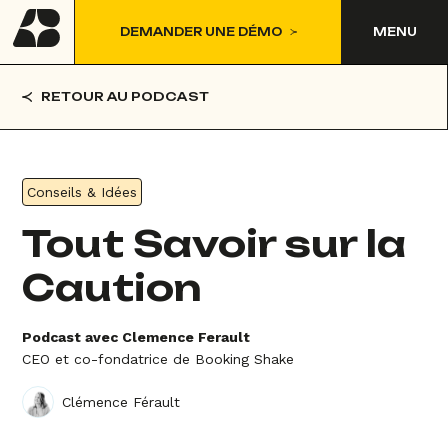
DEMANDER UNE DÉMO
MENU
RETOUR AU PODCAST
Conseils & Idées
Tout Savoir sur la
Caution
Podcast avec Clemence Ferault
CEO et co-fondatrice de Booking Shake
Clémence Férault