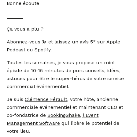
Bonne écoute
______
Ça vous a plu ?
Abonnez-vous 💫 et laissez un avis 5* sur
Apple
Podcast
ou
Spotify
.
Toutes les semaines, je vous propose un mini-
épisde de 10-15 minutes de purs conseils, idées,
astuces pour être le super-héros de votre service
commercial événementiel.
Je suis
Clémence Férault
, votre hôte, ancienne
commerciale événementiel et maintenant CEO et
co-fondatrice de
BookingShake, l'Event
Management Software
qui libère le potentiel de
votre lieu.