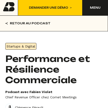
DEMANDER UNE DÉMO
MENU
RETOUR AU PODCAST
Startups & Digital
Performance et
Résilience
Commerciale
Podcast avec Fabien Violet
Chief Revenue Officer chez Comet Meetings
Clémence Férault