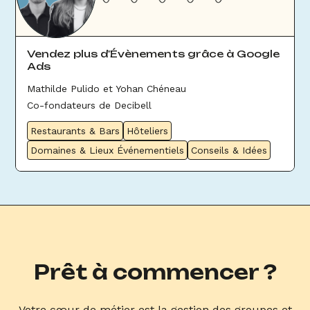
Vendez plus d'Évènements grâce à Google
Ads
Mathilde Pulido et Yohan Chéneau
Co-fondateurs de Decibell
Restaurants & Bars
Hôteliers
Domaines & Lieux Événementiels
Conseils & Idées
Prêt à commencer ?
Votre cœur de métier est la gestion des groupes et