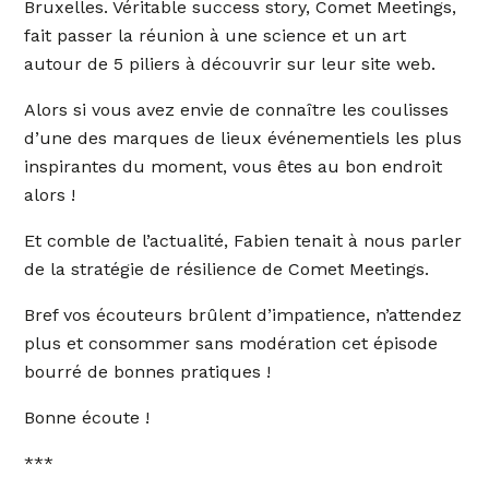
Bruxelles. Véritable success story, Comet Meetings,
fait passer la réunion à une science et un art
autour de 5 piliers à découvrir sur leur site web.
Alors si vous avez envie de connaître les coulisses
d’une des marques de lieux événementiels les plus
inspirantes du moment, vous êtes au bon endroit
alors !
Et comble de l’actualité, Fabien tenait à nous parler
de la stratégie de résilience de Comet Meetings.
Bref vos écouteurs brûlent d’impatience, n’attendez
plus et consommer sans modération cet épisode
bourré de bonnes pratiques !
Bonne écoute !
***