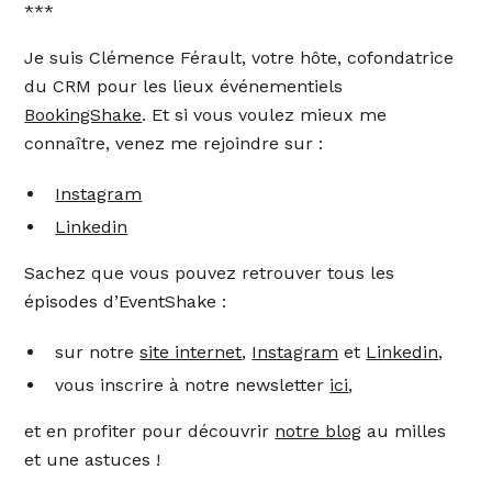
***
Je suis Clémence Férault, votre hôte, cofondatrice
du CRM pour les lieux événementiels
BookingShake
. Et si vous voulez mieux me
connaître, venez me rejoindre sur :
Instagram
Linkedin
Sachez que vous pouvez retrouver tous les
épisodes d’EventShake :
sur notre
site internet
,
Instagram
et
Linkedin
,
vous inscrire à notre newsletter
ici
,
et en profiter pour découvrir
notre blog
au milles
et une astuces !