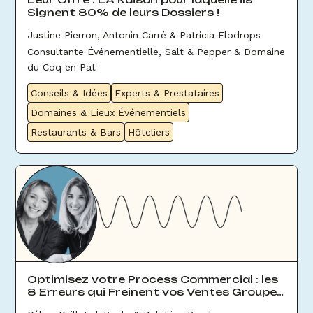
Signent 80% de leurs Dossiers !
Justine Pierron, Antonin Carré & Patricia Flodrops
Consultante Événementielle, Salt & Pepper & Domaine
du Coq en Pat
Conseils & Idées
Experts & Prestataires
Domaines & Lieux Événementiels
Restaurants & Bars
Hôteliers
Optimisez votre Process Commercial : les
8 Erreurs qui Freinent vos Ventes Groupes
& Évènement