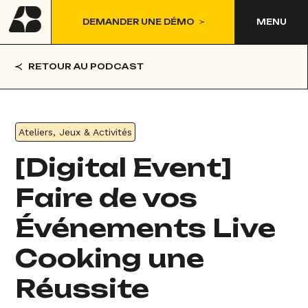
DEMANDER UNE DÉMO
MENU
RETOUR AU PODCAST
Ateliers, Jeux & Activités
[Digital Event]
Faire de vos
Événements Live
Cooking une
Réussite