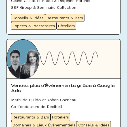
Céline Caillat di Paola & Delphine Porcher
SSP Group & Seminaire Collection
Conseils & Idées
Restaurants & Bars
Experts & Prestataires
Hôteliers
Vendez plus d'Évènements grâce à Google
Ads
Mathilde Pulido et Yohan Chéneau
Co-fondateurs de Decibell
Restaurants & Bars
Hôteliers
Domaines & Lieux Événementiels
Conseils & Idées