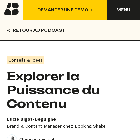
DEMANDER UNE DÉMO
MENU
RETOUR AU PODCAST
Conseils & Idées
Explorer la
Puissance du
Contenu
Lucie Bigot-Deguigne
Brand & Content Manager chez Booking Shake
Clémence Férault