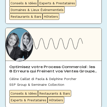
Conseils & Idées
Experts & Prestataires
Domaines & Lieux Événementiels
Restaurants & Bars
Hôteliers
Optimisez votre Process Commercial : les
8 Erreurs qui Freinent vos Ventes Groupes
& Évènement
Céline Caillat di Paola & Delphine Porcher
SSP Group & Seminaire Collection
Conseils & Idées
Restaurants & Bars
Experts & Prestataires
Hôteliers