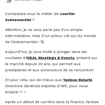
Connaissez-vous le métier de
courtier
événementiel
?
Attention, je ne vous parle pas d'un simple
intermédiaire, mais d'un acteur clé qui du monde
de l'événementiel ! 🚀
Aujourd'hui, je vous invite à plonger dans les
coulisses d'
I
DEAL Meetings & Events
,
présent sur
le marché depuis 20 ans, qui permet aux
prestataires et aux annonceurs de se rencontrer.
Et pour cela, qui de mieux que
Yanisse Belarbi
,
Directrice Générale Adjointe d'IME, pour nous
éclairer ? ✨
Après un début de carrière dans la finance, Yanisse