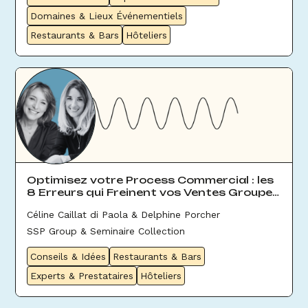
Domaines & Lieux Événementiels
Restaurants & Bars
Hôteliers
Optimisez votre Process Commercial : les
8 Erreurs qui Freinent vos Ventes Groupes
& Évènement
Céline Caillat di Paola & Delphine Porcher
SSP Group & Seminaire Collection
Conseils & Idées
Restaurants & Bars
Experts & Prestataires
Hôteliers