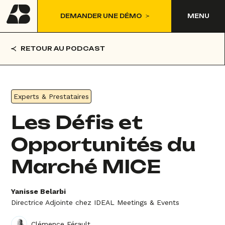
DEMANDER UNE DÉMO
MENU
RETOUR AU PODCAST
Experts & Prestataires
Les Défis et
Opportunités du
Marché MICE
Yanisse Belarbi
Directrice Adjointe chez IDEAL Meetings & Events
Clémence Férault