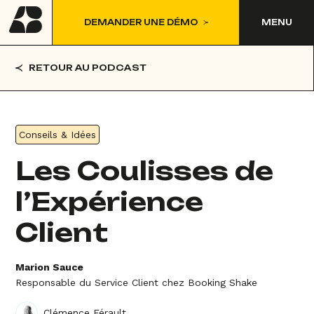
DEMANDER UNE DÉMO
MENU
RETOUR AU PODCAST
Conseils & Idées
Les Coulisses de
l’Expérience
Client
Marion Sauce
Responsable du Service Client chez Booking Shake
Clémence Férault