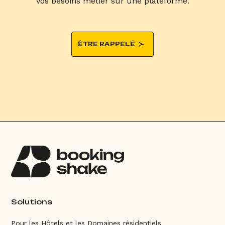
vos besoins métier sur une plateforme.
ÊTRE RAPPELÉ
Solutions
Pour les Hôtels et les Domaines résidentiels