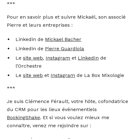
***
Pour en savoir plus et suivre Mickaël, son associé
Pierre et leurs entreprises :
Linkedin de
Mickael Bacher
Linkedin de
Pierre Guardiola
Le
site web
,
Instagram
et
LinkedIn
de
l’Orchestre
Le
site web
et
Instagram
de La Box Mixologie
***
Je suis Clémence Férault, votre hôte, cofondatrice
du CRM pour les lieux événementiels
BookingShake
. Et si vous voulez mieux me
connaître, venez me rejoindre sur :