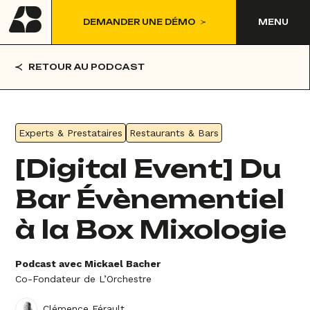
DEMANDER UNE DÉMO
MENU
RETOUR AU PODCAST
Experts & Prestataires
Restaurants & Bars
[Digital Event] Du
Bar Évènementiel
à la Box Mixologie
Podcast avec Mickael Bacher
Co-Fondateur de L’Orchestre
Clémence Férault