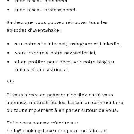
mon réseau personnel
mon réseau professionnel
Sachez que vous pouvez retrouver tous les
épisodes d’EventShake :
sur notre
site internet
,
Instagram
et
Linkedin
,
vous inscrire à notre newsletter
ici
,
et en profiter pour découvrir
notre blog
au
milles et une astuces !
***
Si vous aimez ce podcast n’hésitez pas à vous
abonnez, mettre 5 étoiles, laisser un commentaire,
ou tout simplement à en parler autour de vous.
Enfin vous pouvez m’écrire sur
hello@bookingshake.com
pour me faire vos